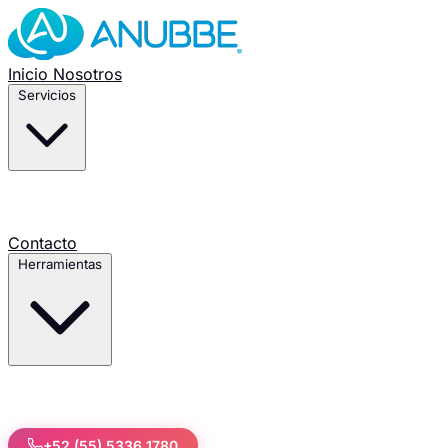
Inicio
Nosotros
Servicios
Contacto
Herramientas
+52 (55) 5336 1780