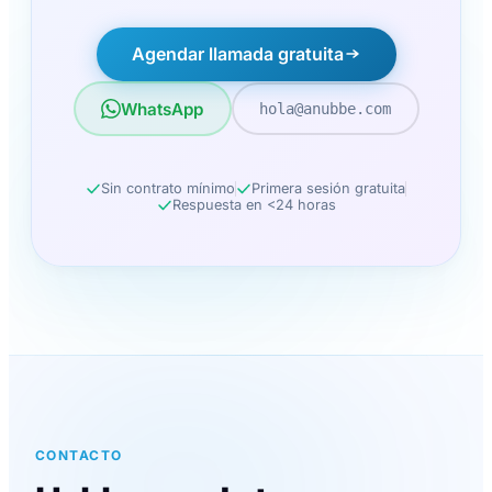
Agendar llamada gratuita
WhatsApp
hola@anubbe.com
Sin contrato mínimo
Primera sesión gratuita
Respuesta en <24 horas
CONTACTO