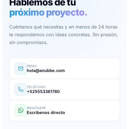
Hablemos de tu
próximo proyecto.
Cuéntanos qué necesitas y en menos de 24 horas
te respondemos con ideas concretas. Sin presión,
sin compromisos.
EMAIL
hola@anubbe.com
TELÉFONO
+525553361780
WHATSAPP
Escríbenos directo