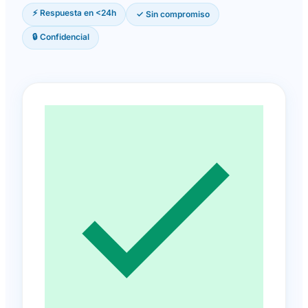
⚡ Respuesta en <24h
✓ Sin compromiso
🔒 Confidencial